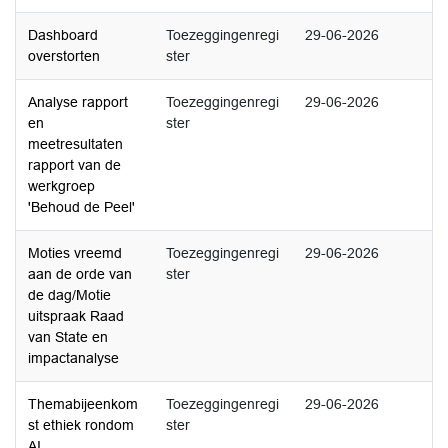
Dashboard
Toezeggingenregi
29-06-2026
overstorten
ster
Analyse rapport
Toezeggingenregi
29-06-2026
en
ster
meetresultaten
rapport van de
werkgroep
'Behoud de Peel'
Moties vreemd
Toezeggingenregi
29-06-2026
aan de orde van
ster
de dag/Motie
uitspraak Raad
van State en
impactanalyse
Themabijeenkom
Toezeggingenregi
29-06-2026
st ethiek rondom
ster
AI