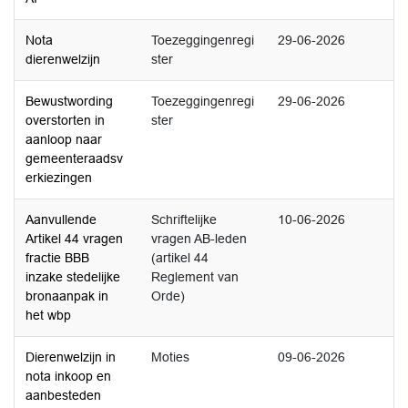
Nota
Toezeggingenregi
29-06-2026
dierenwelzijn
ster
Bewustwording
Toezeggingenregi
29-06-2026
overstorten in
ster
aanloop naar
gemeenteraadsv
erkiezingen
Aanvullende
Schriftelijke
10-06-2026
Artikel 44 vragen
vragen AB-leden
fractie BBB
(artikel 44
inzake stedelijke
Reglement van
bronaanpak in
Orde)
het wbp
Dierenwelzijn in
Moties
09-06-2026
nota inkoop en
aanbesteden