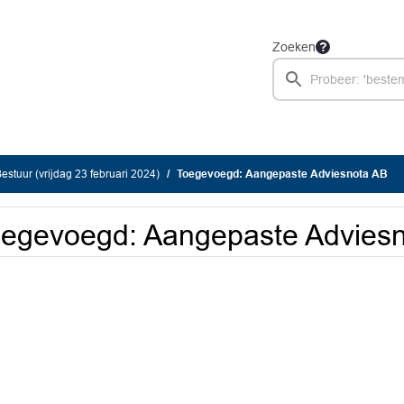
Zoeken
stuur (vrijdag 23 februari 2024)
Toegevoegd: Aangepaste Adviesnota AB
egevoegd: Aangepaste Advies