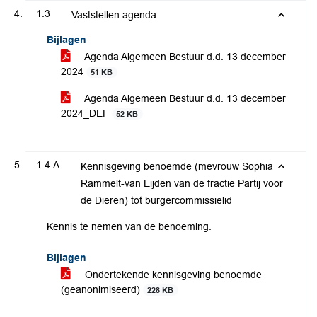
1.3
Vaststellen agenda
Bijlagen
Agenda Algemeen Bestuur d.d. 13 december
2024
51 KB
Agenda Algemeen Bestuur d.d. 13 december
2024_DEF
52 KB
1.4.A
Kennisgeving benoemde (mevrouw Sophia
Rammelt-van Eijden van de fractie Partij voor
de Dieren) tot burgercommissielid
Kennis te nemen van de benoeming.
Bijlagen
Ondertekende kennisgeving benoemde
(geanonimiseerd)
228 KB