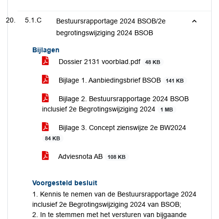
5.1.C
Bestuursrapportage 2024 BSOB/2e
begrotingswijziging 2024 BSOB
Bijlagen
Dossier 2131 voorblad.pdf
48 KB
Bijlage 1. Aanbiedingsbrief BSOB
141 KB
Bijlage 2. Bestuursrapportage 2024 BSOB
inclusief 2e Begrotingswijziging 2024
1 MB
Bijlage 3. Concept zienswijze 2e BW2024
84 KB
Adviesnota AB
108 KB
Voorgesteld besluit
1. Kennis te nemen van de Bestuursrapportage 2024
inclusief 2e Begrotingswijziging 2024 van BSOB;
2. In te stemmen met het versturen van bijgaande