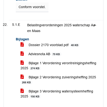
Conform voorstel.
5.1.E
Belastingverordeningen 2025 waterschap Aa
en Maas
Bijlagen
Dossier 2170 voorblad.pdf
48 KB
Adviesnota AB
79 KB
Bijlage 1 Verordening verontreinigingsheffing
2025
274 KB
Bijlage 2 Verordening zuiveringsheffing 2025
266 KB
Bijlage 3 Verordening watersysteemheffing
2025
156 KB