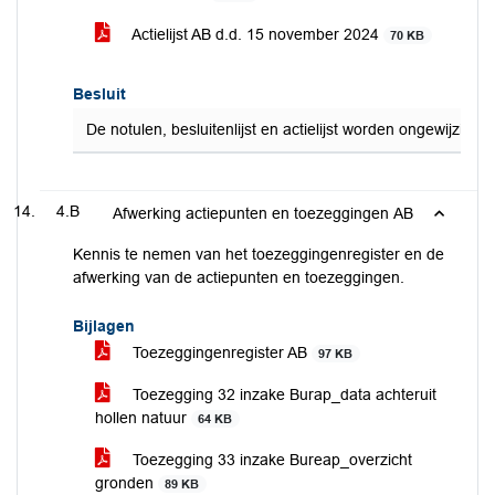
Actielijst AB d.d. 15 november 2024
70 KB
Besluit
De notulen, besluitenlijst en actielijst worden ongewijzigd 
4.B
Afwerking actiepunten en toezeggingen AB
Kennis te nemen van het toezeggingenregister en de
afwerking van de actiepunten en toezeggingen.
Bijlagen
Toezeggingenregister AB
97 KB
Toezegging 32 inzake Burap_data achteruit
hollen natuur
64 KB
Toezegging 33 inzake Bureap_overzicht
gronden
89 KB