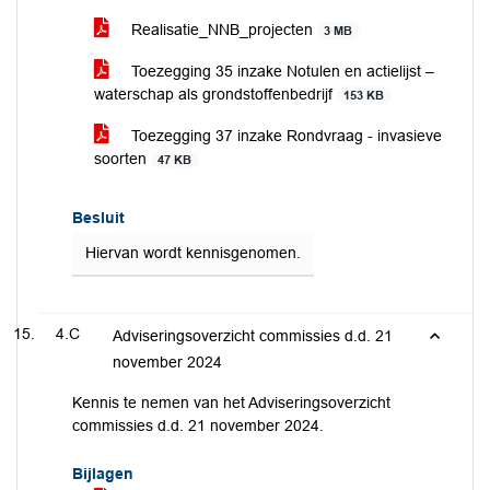
Realisatie_NNB_projecten
3 MB
Toezegging 35 inzake Notulen en actielijst –
waterschap als grondstoffenbedrijf
153 KB
Toezegging 37 inzake Rondvraag - invasieve
soorten
47 KB
Besluit
Hiervan wordt kennisgenomen.
4.C
Adviseringsoverzicht commissies d.d. 21
november 2024
Kennis te nemen van het Adviseringsoverzicht
commissies d.d. 21 november 2024.
Bijlagen