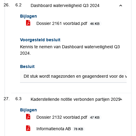
6.2
Dashboard waterveiligheid Q3 2024
Bijlagen
Dossier 2161 voorblad.pdf
46 KB
Voorgesteld besluit
Kennis te nemen van Dashboard waterveiligheid Q3
2024.
Besluit
Dit stuk wordt nagezonden en geagendeerd voor de volge
6.3
Kaderstellende notitie verbonden partijen 2025
Bijlagen
Dossier 2132 voorblad.pdf
47 KB
Informatienota AB
78 KB