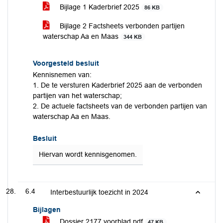
Bijlage 1 Kaderbrief 2025
86 KB
Bijlage 2 Factsheets verbonden partijen
waterschap Aa en Maas
344 KB
Voorgesteld besluit
Kennisnemen van:
1. De te versturen Kaderbrief 2025 aan de verbonden
partijen van het waterschap;
2. De actuele factsheets van de verbonden partijen van
waterschap Aa en Maas.
Besluit
Hiervan wordt kennisgenomen.
6.4
Interbestuurlijk toezicht in 2024
Bijlagen
Dossier 2177 voorblad.pdf
47 KB