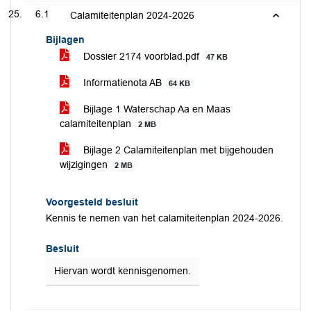
6.1
Calamiteitenplan 2024-2026
Bijlagen
Dossier 2174 voorblad.pdf
47 KB
Informatienota AB
64 KB
Bijlage 1 Waterschap Aa en Maas
calamiteitenplan
2 MB
Bijlage 2 Calamiteitenplan met bijgehouden
wijzigingen
2 MB
Voorgesteld besluit
Kennis te nemen van het calamiteitenplan 2024-2026.
Besluit
Hiervan wordt kennisgenomen.