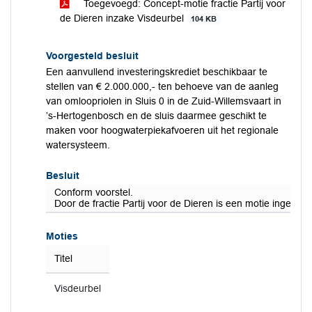
Toegevoegd: Concept-motie fractie Partij voor
de Dieren inzake Visdeurbel
104 KB
Voorgesteld besluit
Een aanvullend investeringskrediet beschikbaar te
stellen van € 2.000.000,- ten behoeve van de aanleg
van omloopriolen in Sluis 0 in de Zuid-Willemsvaart in
’s-Hertogenbosch en de sluis daarmee geschikt te
maken voor hoogwaterpiekafvoeren uit het regionale
watersysteem.
Besluit
Conform voorstel.
Door de fractie Partij voor de Dieren is een motie inged
Moties
Titel
Visdeurbel