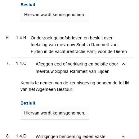
Besluit
Hiervan wordt kennisgenomen.
1.4.B
Onderzoek geloofsbrieven en besluit over
toelating van mevrouw Sophia Rammelt-van
Eijden in de vacature/fractie Partij voor de Dieren
1.4.C
Afleggen eed of verklaring en belofte door
mevrouw Sophia Rammelt-van Eijden
Kennis te nemen van de kennisgeving benoemde tot lid
van het Algemeen Bestuur.
Besluit
Hiervan wordt kennisgenomen.
1.4.D
Wijzigingen benoeming leden Vaste