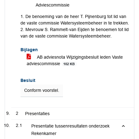
Adviescommissie
1. De benoeming van de heer T. Pijnenburg tot lid van
de vaste commissie Watersysteembeheer in te trekken.
2. Mevrouw S. Rammelt-van Eijden te benoemen tot lid
van de vaste commissie Watersysteembeheer.
Bijlagen
AB adviesnota Wijzigingsbesluit leden Vaste
adviescommissie
102 KB
Besluit
Conform voorstel.
2
Presentaties
2.1
Presentatie tussenresultaten onderzoek
Rekenkamer