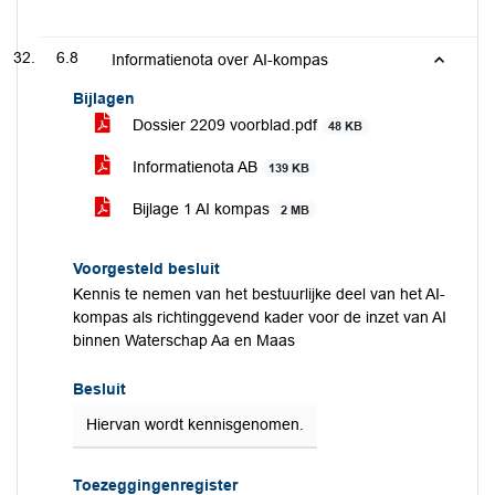
6.8
Informatienota over AI-kompas
Bijlagen
Dossier 2209 voorblad.pdf
48 KB
Informatienota AB
139 KB
Bijlage 1 AI kompas
2 MB
Voorgesteld besluit
Kennis te nemen van het bestuurlijke deel van het AI-
kompas als richtinggevend kader voor de inzet van AI
binnen Waterschap Aa en Maas
Besluit
Hiervan wordt kennisgenomen.
Toezeggingenregister