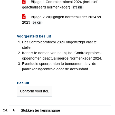
Bijlage 1 Controleprotocol 2024 (inclusief
geactualiseerd normenkader)
178 KB
Bijlage 2 Wijzigingen normenkader 2024 vs
2023
90 KB
Voorgesteld besluit
Het Controleprotocol 2024 ongewijzigd vast te
stellen.
Kennis te nemen van het bij het Controleprotocol
opgenomen geactualiseerde Normenkader 2024.
Eventuele speerpunten te benoemen t.b.v. de
jaarrekeningcontrole door de accountant.
Besluit
Conform voorstel.
6
Stukken ter kennisname