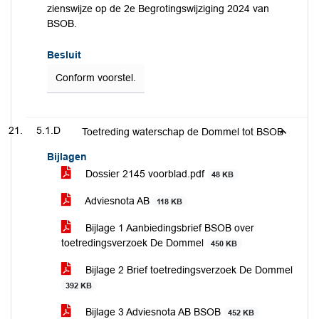
zienswijze op de 2e Begrotingswijziging 2024 van
BSOB.
Besluit
Conform voorstel.
5.1.D
Toetreding waterschap de Dommel tot BSOB
Bijlagen
Dossier 2145 voorblad.pdf
48 KB
Adviesnota AB
118 KB
Bijlage 1 Aanbiedingsbrief BSOB over
toetredingsverzoek De Dommel
450 KB
Bijlage 2 Brief toetredingsverzoek De Dommel
392 KB
Bijlage 3 Adviesnota AB BSOB
452 KB