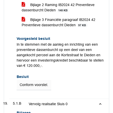
Bijlage 2 Raming IB2024 42 Preventieve
dassenburcht Dieden
148 KB
Bijlage 3 Financiële paragraaf IB2024 42
Preventieve dassenburcht Dieden
97 KB
Voorgesteld besluit
In te stemmen met de aanleg en inrichting van een
preventieve dassenburcht op een deel van een
aangekocht perceel aan de Kortestraat te Dieden en
hiervoor een investeringskrediet beschikbaar te stellen
van € 120.000,-.
Besluit
Conform voorstel.
5.1.B
Vervolg realisatie Sluis 0
Bijlagen