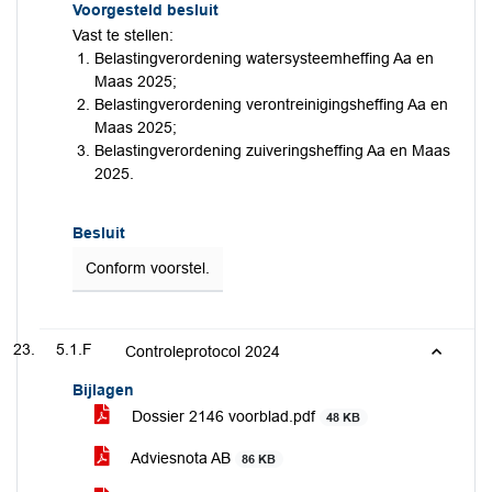
Voorgesteld besluit
Vast te stellen:
Belastingverordening watersysteemheffing Aa en
Maas 2025;
Belastingverordening verontreinigingsheffing Aa en
Maas 2025;
Belastingverordening zuiveringsheffing Aa en Maas
2025.
Besluit
Conform voorstel.
5.1.F
Controleprotocol 2024
Bijlagen
Dossier 2146 voorblad.pdf
48 KB
Adviesnota AB
86 KB