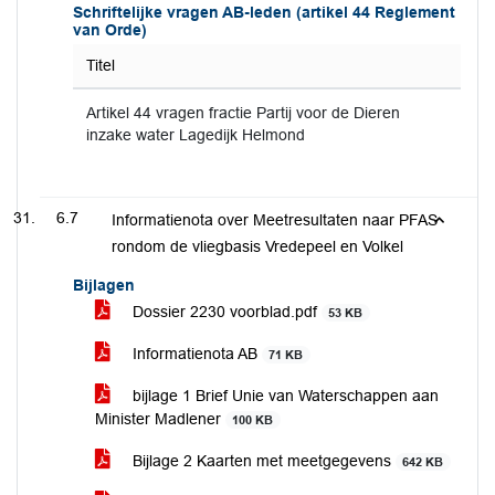
Schriftelijke vragen AB-leden (artikel 44 Reglement
van Orde)
Titel
Artikel 44 vragen fractie Partij voor de Dieren
inzake water Lagedijk Helmond
6.7
Informatienota over Meetresultaten naar PFAS
rondom de vliegbasis Vredepeel en Volkel
Bijlagen
Dossier 2230 voorblad.pdf
53 KB
Informatienota AB
71 KB
bijlage 1 Brief Unie van Waterschappen aan
Minister Madlener
100 KB
Bijlage 2 Kaarten met meetgegevens
642 KB