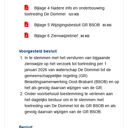
Bijlage 4 Nadere info en onderbouwing
toetreding De Dommel
123 KB
Bijlage 5 Wijzigingsbesluit GR BSOB
85 KB
Bijlage 6 Zienswijzebrief
86 KB
Voorgesteld besluit
In te stemmen met het versturen van bijgaande
zienswijze op het verzoek tot toetreding per 1
januari 2026 van waterschap De Dommel tot de
gemeenschappelijke regeling (GR)
Belastingsamenwerking Oost-Brabant (BSOB) en op
het als gevolg daarvan wijzigen van de GR;
Onder voorbehoud toestemming te verlenen aan
het dagelijks bestuur om in te stemmen met
toetreding van De Dommel tot de GR BSOB en als
gevolg daarvan wijzigen van de GR BSOB.
Besluit