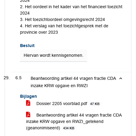
2024
2. Het oordeel in het kader van het financieel toezicht
2024
3. Het toezichtoordeel omgevingsrecht 2024
4. Het verslag van het toezichtgesprek met de
provincie over 2023
Besluit
Hiervan wordt kennisgenomen.
6.5
Beantwoording artikel 44 vragen fractie CDA
inzake KRW opgave en RWZI
Bijlagen
Dossier 2205 voorblad.pdf
47 KB
Beantwoording artikel 44 vragen fractie CDA
inzake KRW opgave en RWZI_getekend
(geanonimiseerd)
434 KB