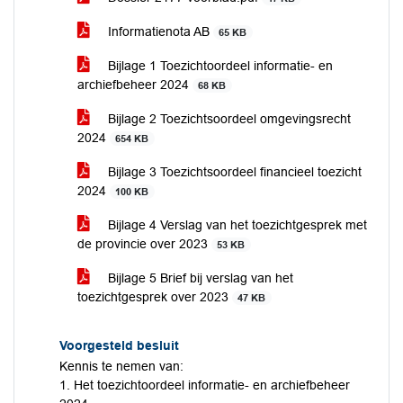
Informatienota AB
65 KB
Bijlage 1 Toezichtoordeel informatie- en
archiefbeheer 2024
68 KB
Bijlage 2 Toezichtsoordeel omgevingsrecht
2024
654 KB
Bijlage 3 Toezichtsoordeel financieel toezicht
2024
100 KB
Bijlage 4 Verslag van het toezichtgesprek met
de provincie over 2023
53 KB
Bijlage 5 Brief bij verslag van het
toezichtgesprek over 2023
47 KB
Voorgesteld besluit
Kennis te nemen van:
1. Het toezichtoordeel informatie- en archiefbeheer