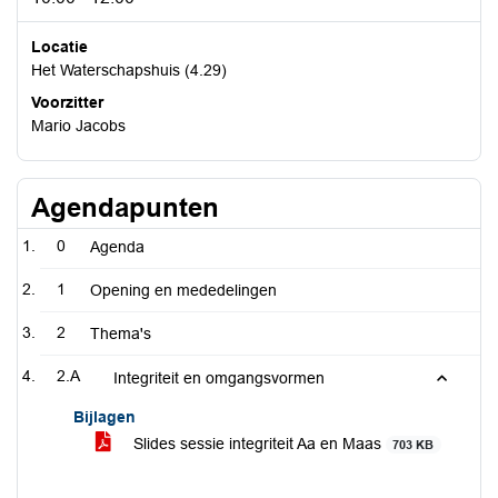
Locatie
Het Waterschapshuis (4.29)
Voorzitter
Mario Jacobs
Agendapunten
0
Agenda
1
Opening en mededelingen
2
Thema's
2.A
Integriteit en omgangsvormen
Bijlagen
Slides sessie integriteit Aa en Maas
703 KB