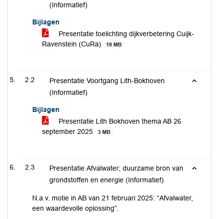
(Informatief)
Bijlagen
Presentatie toelichting dijkverbetering Cuijk-
Ravenstein (CuRa)
18 MB
2.2
Presentatie Voortgang Lith-Bokhoven
(Informatief)
Bijlagen
Presentatie Lith Bokhoven thema AB 26
september 2025
3 MB
2.3
Presentatie Afvalwater; duurzame bron van
grondstoffen en energie (Informatief)
N.a.v. motie in AB van 21 februari 2025: “Afvalwater,
een waardevolle oplossing”.